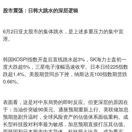
股市震荡：日韩大跳水的深层逻辑
6月2日亚太股市的集体跳水，是上述多重压力的集中宣
泄。
韩国KOSPI指数开盘后直线跳水超3%，SK海力士盘初一
度大跌超5%，三星电子涨幅迅速收窄。日本日经225指数
跌超1.4%。美股期货同步下挫，纳斯达克100指数期货跌
0.66%。
表面看，这是对中东局势的即时反应。但更深层的原因在
于：当油价突破90美元、通胀预期重新上行、美联储加息
预期急剧升温时，全球风险资产的估值体系面临重构。成
长型科技股对利率最为敏感，加息预期直接打压其估值。
而韩国和日本股市中半导体、科技股占比高，成为重灾