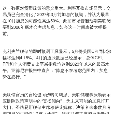
这一数据对货币政策的意义重大。利率互换市场显示，交
易员已完全消化了2027年3月前加息的预期，并认为最早
在10月加息的可能性高达50%。此前市场普遍预期美联储
要到2026年底才会考虑加息，如今这一时间表被大幅提
前。
克利夫兰联储的即时预测工具显示，5月份美国CPI同比涨
幅将达到4.18%。4月的通胀数据已经显示，总体CPI、
PPI和个人消费支出平减指数均达到2023年以来的最高水
平。亚德尼在报告中直言：“降息不在考虑范围内；加息
势在必行。”
美联储官员的言论也同步转向鹰派。美联储理事沃勒表示
应删除政策声明中的“宽松倾向”，为未来可能的加息打开
大门。圣路易斯联储主席穆萨莱姆称，决策者未来数月考
虑加息的可能性“必然大于零”。纽约联储主席威廉姆斯也