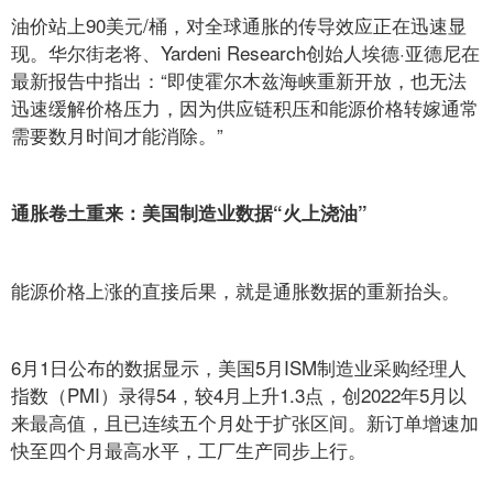
油价站上90美元/桶，对全球通胀的传导效应正在迅速显
现。华尔街老将、Yardeni Research创始人埃德·亚德尼在
最新报告中指出：“即使霍尔木兹海峡重新开放，也无法
迅速缓解价格压力，因为供应链积压和能源价格转嫁通常
需要数月时间才能消除。”
通胀卷土重来：美国制造业数据“火上浇油”
能源价格上涨的直接后果，就是通胀数据的重新抬头。
6月1日公布的数据显示，美国5月ISM制造业采购经理人
指数（PMI）录得54，较4月上升1.3点，创2022年5月以
来最高值，且已连续五个月处于扩张区间。新订单增速加
快至四个月最高水平，工厂生产同步上行。