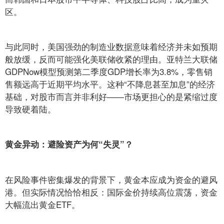
区。
与此同时，美国强劲的制造业数据意味着经济并未如预期
般放缓，反而可能强化美联储收紧的理由。亚特兰大联储
GDPNow模型预测第二季度GDP增长率为3.8%，零售销
售额远高于近期平均水平。这种“不降息甚至加息”的经济
基础，对股市而言并非利好——市场更担心的是紧缩过度
导致硬着陆。
黄金异动：避险资产为何“失灵”？
在风险事件密集爆发的背景下，黄金本应成为资金的避风
港。但实际情况恰恰相反：国际金价持续高位震荡，资金
大幅流出黄金ETF。