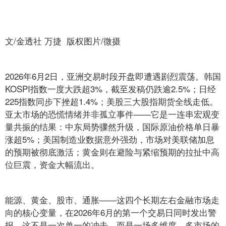
文/金透社 万捷 版权图片/微摄
2026年6月2日，亚洲交易时段开盘即遭遇剧烈震荡。韩国
KOSPI指数一度大跌超3%，截至发稿仍跌逾2.5%；日经
225指数同步下挫超1.4%；美股三大股指期货全线走低。
亚太市场的恐慌情绪并非孤立事件——它是一连串宏观变
量共振的结果：中东局势骤然升级，国际原油价格单日暴
涨超5%；美国制造业数据意外强劲，市场对美联储加息
的预期被彻底激活；黄金则在避险与紧缩预期的拉扯中高
位巨震，资金大幅流出。
能源、黄金、股市、通胀——这四个长期左右金融市场走
向的核心变量，在2026年6月的第一个交易日同时发出警
报。这不是一次单一的冲击，而是一场多维度、多市场的