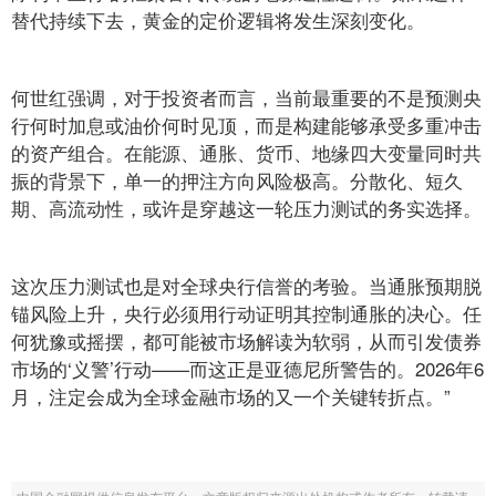
替代持续下去，黄金的定价逻辑将发生深刻变化。
何世红强调，对于投资者而言，当前最重要的不是预测央
行何时加息或油价何时见顶，而是构建能够承受多重冲击
的资产组合。在能源、通胀、货币、地缘四大变量同时共
振的背景下，单一的押注方向风险极高。分散化、短久
期、高流动性，或许是穿越这一轮压力测试的务实选择。
这次压力测试也是对全球央行信誉的考验。当通胀预期脱
锚风险上升，央行必须用行动证明其控制通胀的决心。任
何犹豫或摇摆，都可能被市场解读为软弱，从而引发债券
市场的‘义警’行动——而这正是亚德尼所警告的。2026年6
月，注定会成为全球金融市场的又一个关键转折点。”