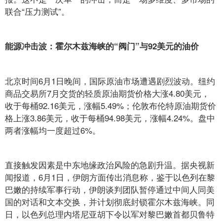
联合“压力测试”。
能源冲击波：霍尔木兹海峡的“阀门”与92美元的油价
北京时间6月1日晚间，国际原油市场遭遇剧烈波动。纽约
商品交易所7月交货的轻质原油期货价格大涨4.80美元，
收于每桶92.16美元，涨幅5.49%；伦敦布伦特原油期货价
格上涨3.86美元，收于每桶94.98美元，涨幅4.24%。盘中
两者涨幅均一度超过6%。
直接触发因素是中东地缘政治风险的急剧升温。据央视新
闻报道，6月1日，伊朗方面传出消息称，鉴于以色列在黎
巴嫩的持续军事行动，伊朗谈判团队暂停通过中间人同美
国的对话和文本交换，并计划彻底封锁霍尔木兹海峡。同
日，以色列总理内塔尼亚胡下令以军对黎巴嫩首都贝鲁特