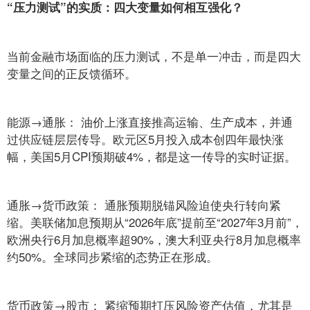
“压力测试”的实质：四大变量如何相互强化？
当前金融市场面临的压力测试，不是单一冲击，而是四大
变量之间的正反馈循环。
能源→通胀： 油价上涨直接推高运输、生产成本，并通
过供应链层层传导。欧元区5月投入成本创四年最快涨
幅，美国5月CPI预期破4%，都是这一传导的实时证据。
通胀→货币政策： 通胀预期脱锚风险迫使央行转向紧
缩。美联储加息预期从“2026年底”提前至“2027年3月前”，
欧洲央行6月加息概率超90%，澳大利亚央行8月加息概率
约50%。全球同步紧缩的态势正在形成。
货币政策→股市： 紧缩预期打压风险资产估值，尤其是