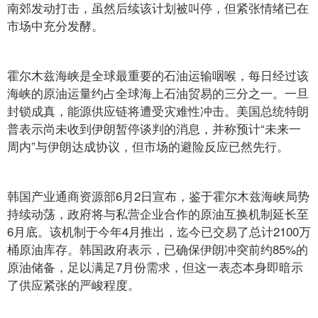
南郊发动打击，虽然后续该计划被叫停，但紧张情绪已在
市场中充分发酵。
霍尔木兹海峡是全球最重要的石油运输咽喉，每日经过该
海峡的原油运量约占全球海上石油贸易的三分之一。一旦
封锁成真，能源供应链将遭受灾难性冲击。美国总统特朗
普表示尚未收到伊朗暂停谈判的消息，并称预计“未来一
周内”与伊朗达成协议，但市场的避险反应已然先行。
韩国产业通商资源部6月2日宣布，鉴于霍尔木兹海峡局势
持续动荡，政府将与私营企业合作的原油互换机制延长至
6月底。该机制于今年4月推出，迄今已交易了总计2100万
桶原油库存。韩国政府表示，已确保伊朗冲突前约85%的
原油储备，足以满足7月份需求，但这一表态本身即暗示
了供应紧张的严峻程度。