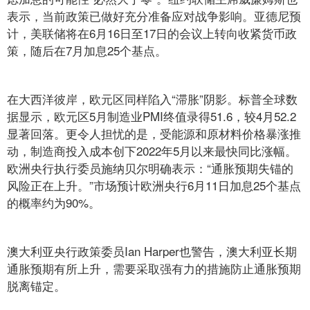
表示，当前政策已做好充分准备应对战争影响。亚德尼预
计，美联储将在6月16日至17日的会议上转向收紧货币政
策，随后在7月加息25个基点。
在大西洋彼岸，欧元区同样陷入“滞胀”阴影。标普全球数
据显示，欧元区5月制造业PMI终值录得51.6，较4月52.2
显著回落。更令人担忧的是，受能源和原材料价格暴涨推
动，制造商投入成本创下2022年5月以来最快同比涨幅。
欧洲央行执行委员施纳贝尔明确表示：“通胀预期失锚的
风险正在上升。”市场预计欧洲央行6月11日加息25个基点
的概率约为90%。
澳大利亚央行政策委员Ian Harper也警告，澳大利亚长期
通胀预期有所上升，需要采取强有力的措施防止通胀预期
脱离锚定。