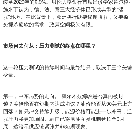
缓至2026年的0.9%。贝伦贝格银行首席经济学家霍尔格·
施米丁认为，德、法、意三大经济体已形成典型的“滞
胀”环境。在此背景下，欧洲央行既要遏制通胀，又要避
免扼杀疲软的需求，政策空间极为有限。
市场何去何从：压力测试的终点在哪里？
这一轮压力测试的持续时间与最终结果，取决于三个关键
变量。
第一，中东局势的走向。 霍尔木兹海峡是否真的被封
锁？美伊能否在短期内达成协议？油价能否从90美元上方
回落？如果冲突持续升级，能源价格可能进一步冲高，通
胀压力将更加顽固。韩国已将原油互换机制延长至6月
底，这暗示供应链紧张并非短期现象。