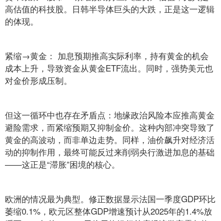
高估值的科技股。日韩半导体巨头的大跌，正是这一逻辑
的体现。
紧缩→黄金： 加息预期推高实际利率，持有黄金的机会
成本上升，导致资金从黄金ETF流出。同时，强势美元也
对金价形成压制。
但这一循环中也存在矛盾点：地缘政治风险本应推高黄金
避险需求，而紧缩预期又抑制金价。这种内部冲突导致了
黄金的高波动，而非单边走势。同样，油价飙升对经济活
动的抑制作用，最终可能反过来削弱央行激进加息的基础
——这正是“滞胀”困境的核心。
欧洲的情况最为典型。修正数据显示法国一季度GDP环比
萎缩0.1%，欧元区整体GDP增速预计从2025年的1.4%放